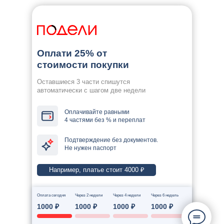
Оплати 25% от
стоимости покупки
Оставшиеся 3 части спишутся
автоматически с шагом две недели
Оплачивайте равными
4 частями без % и переплат
Подтверждение без документов.
Не нужен паспорт
Например, платье стоит 4000 ₽
Оплата сегодня
Через 2 недели
Через 4 недели
Через 6 недель
1000 ₽
1000 ₽
1000 ₽
1000 ₽