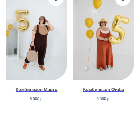
Комбинезон Марго
Комбинезон Фифа
8 500
р.
5 500
р.