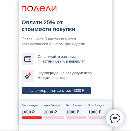
Оплати 25% от
стоимости покупки
Оставшиеся 3 части спишутся
автоматически с шагом две недели
Оплачивайте равными
4 частями без % и переплат
Подтверждение без документов.
Не нужен паспорт
Например, платье стоит 4000 ₽
Оплата сегодня
Через 2 недели
Через 4 недели
Через 6 недель
1000 ₽
1000 ₽
1000 ₽
1000 ₽