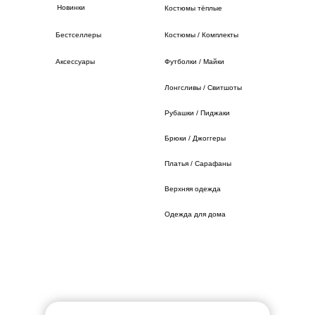
Новинки
Костюмы тёплые
Бестселлеры
Костюмы / Комплекты
Аксессуары
Футболки / Майки
Лонгсливы / Свитшоты
Рубашки / Пиджаки
Брюки / Джоггеры
Платья / Сарафаны
Верхняя одежда
Одежда для дома