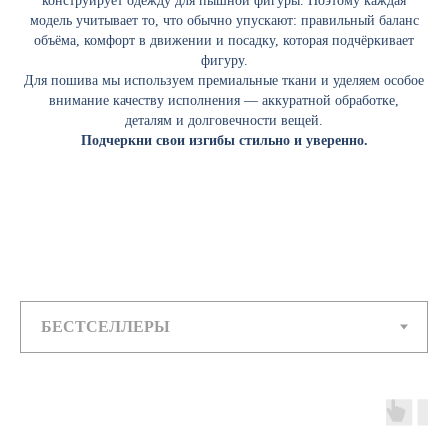
конструирует одежду для пышной фигуры. Поэтому каждая
модель учитывает то, что обычно упускают: правильный баланс
объёма, комфорт в движении и посадку, которая подчёркивает
фигуру.
Для пошива мы используем премиальные ткани и уделяем особое
внимание качеству исполнения — аккуратной обработке,
деталям и долговечности вещей.
Подчеркни свои изгибы стильно и уверенно.