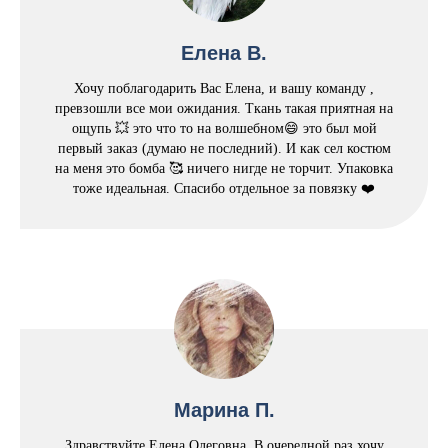
Елена В.
Хочу поблагодарить Вас Елена, и вашу команду ,
превзошли все мои ожидания. Ткань такая приятная на
ощупь 💥 это что то на волшебном😄 это был мой
первый заказ (думаю не последний). И как сел костюм
на меня это бомба 🥰 ничего нигде не торчит. Упаковка
тоже идеальная. Спасибо отдельное за повязку ❤️
Марина П.
Здравствуйте Елена Олеговна. В очередной раз хочу