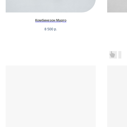
Комбинезон Марго
8 500
р.