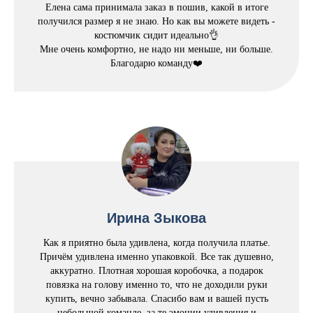
Елена сама принимала заказ в пошив, какой в итоге
получился размер я не знаю. Но как вы можете видеть -
костюмчик сидит идеально👌
Мне очень комфортно, не надо ни меньше, ни больше.
Благодарю команду❤️
Ирина Зыкова
Как я приятно была удивлена, когда получила платье.
Причём удивлена именно упаковкой. Все так душевно,
аккуратно. Плотная хорошая коробочка, а подарок
повязка на голову именно то, что не доходили руки
купить, вечно забывала. Спасибо вам и вашей пусть
небольшой команде, за те эмоции удивления и