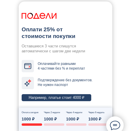
Оплати 25% от
стоимости покупки
Оставшиеся 3 части спишутся
автоматически с шагом две недели
Оплачивайте равными
4 частями без % и переплат
Подтверждение без документов.
Не нужен паспорт
Например, платье стоит 4000 ₽
Оплата сегодня
Через 2 недели
Через 4 недели
Через 6 недель
1000 ₽
1000 ₽
1000 ₽
1000 ₽