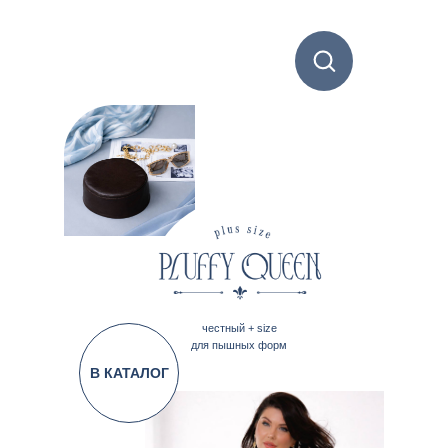
честный + size
для пышных форм
В КАТАЛОГ