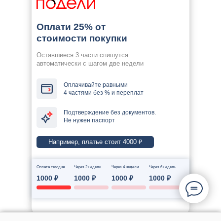
Оплати 25% от
стоимости покупки
Оставшиеся 3 части спишутся
автоматически с шагом две недели
Оплачивайте равными
4 частями без % и переплат
Подтверждение без документов.
Не нужен паспорт
Например, платье стоит 4000 ₽
Оплата сегодня
Через 2 недели
Через 4 недели
Через 6 недель
1000 ₽
1000 ₽
1000 ₽
1000 ₽